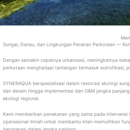
Memu
Sungai, Danau, dan Lingkungan Perairan Perkotaan — Ko
Dengan semakin cepatnya urbanisasi, meningkatnya beban 
perkotaan menghadapi tantangan termasuk eutrofikasi, pe
SYNERAQUA berspesialisasi dalam restorasi ekologi sunga
dan desain hingga implementasi dan O&M jangka panjang 
ekologi regional.
Kami memberikan penekanan yang sama pada intervensi t
operasional ilmiah untuk membantu klien memulihkan fung
beroperasi dalam jangka panjang.