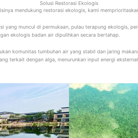
Solusi Restorasi Ekologis
isinya mendukung restorasi ekologis, kami memprioritaskan
si yang muncul di permukaan, pulau terapung ekologis, pen
gan ekologis badan air dipulihkan secara bertahap.
tukan komunitas tumbuhan air yang stabil dan jaring makan
yang terkait dengan alga, menurunkan input energi ekstern