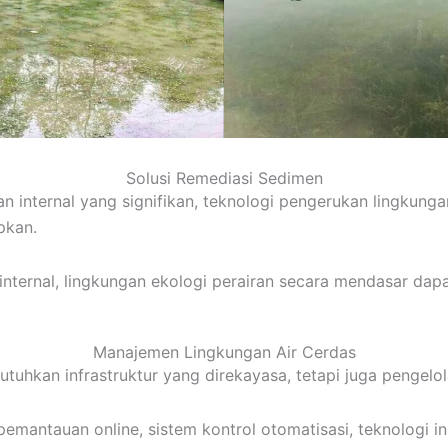
Solusi Remediasi Sedimen
ternal yang signifikan, teknologi pengerukan lingkungan, 
pkan.
ternal, lingkungan ekologi perairan secara mendasar dapa
Manajemen Lingkungan Air Cerdas
hkan infrastruktur yang direkayasa, tetapi juga pengelol
ntauan online, sistem kontrol otomatisasi, teknologi in