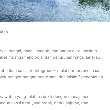
iran
yak sungai, danau, waduk, dan badan air di lanskap
akseimbangan ekologis, dan penurunan fungsi lanskap.
berikan solusi terintegrasi — mulai dari perencanaan
oyek pengembangan perkotaan, dan inisiatif pengolahan
erawatan yang telah terbukti dengan manajemen
ngun ekosistem yang stabil, berkelanjutan, dan