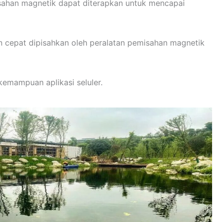
isahan magnetik dapat diterapkan untuk mencapai
n cepat dipisahkan oleh peralatan pemisahan magnetik
kemampuan aplikasi seluler.