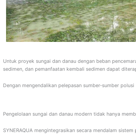
Untuk proyek sungai dan danau dengan beban pencemaran in
sedimen, dan pemanfaatan kembali sedimen dapat ditera
Dengan mengendalikan pelepasan sumber-sumber polusi in
Pengelolaan sungai dan danau modern tidak hanya membutu
SYNERAQUA mengintegrasikan secara mendalam sistem pema