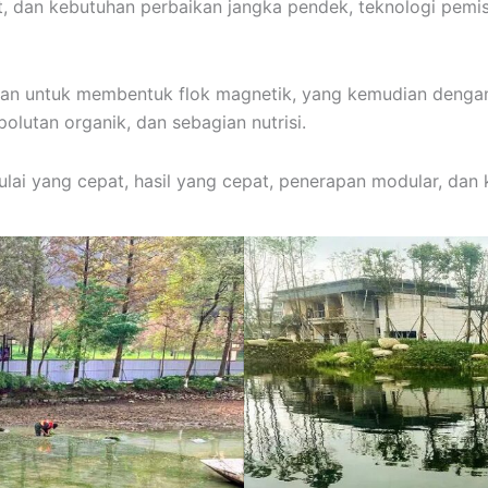
t, dan kebutuhan perbaikan jangka pendek, teknologi pem
ahkan untuk membentuk flok magnetik, yang kemudian denga
olutan organik, dan sebagian nutrisi.
lai yang cepat, hasil yang cepat, penerapan modular, dan 