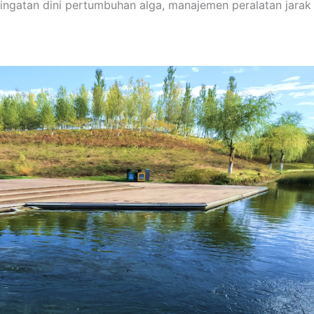
ngatan dini pertumbuhan alga, manajemen peralatan jarak j