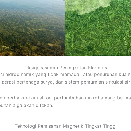
Oksigenasi dan Peningkatan Ekologis
i hidrodinamik yang tidak memadai, atau penurunan kualit
em aerasi bertenaga surya, dan sistem pemurnian sirkulasi ai
emperbaiki rezim aliran, pertumbuhan mikroba yang berma
buhan alga akan ditekan.
Teknologi Pemisahan Magnetik Tingkat Tinggi