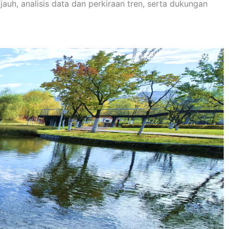
auh, analisis data dan perkiraan tren, serta dukungan