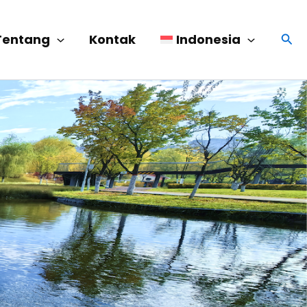
Menc
Tentang
Kontak
Indonesia