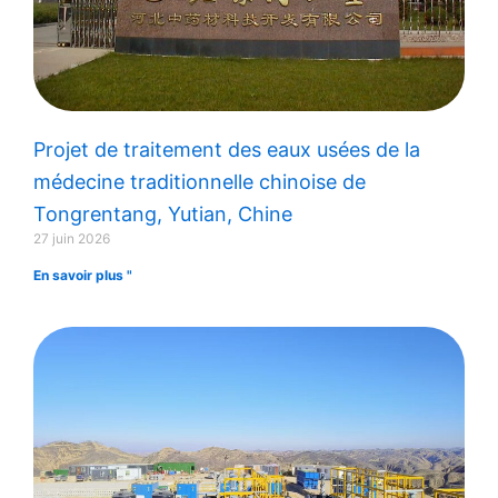
Projet de traitement des eaux usées de la
médecine traditionnelle chinoise de
Tongrentang, Yutian, Chine
27 juin 2026
En savoir plus "