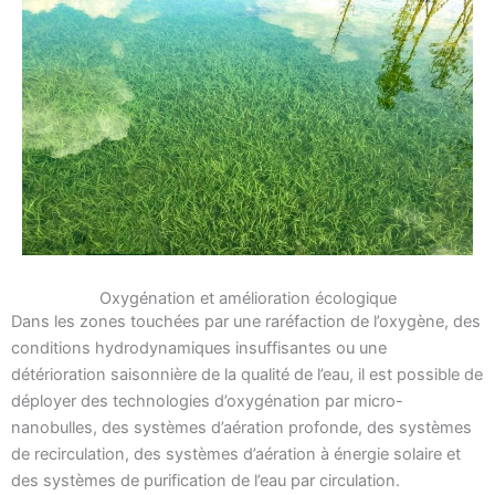
Oxygénation et amélioration écologique
Dans les zones touchées par une raréfaction de l’oxygène, des
conditions hydrodynamiques insuffisantes ou une
détérioration saisonnière de la qualité de l’eau, il est possible de
déployer des technologies d’oxygénation par micro-
nanobulles, des systèmes d’aération profonde, des systèmes
de recirculation, des systèmes d’aération à énergie solaire et
des systèmes de purification de l’eau par circulation.