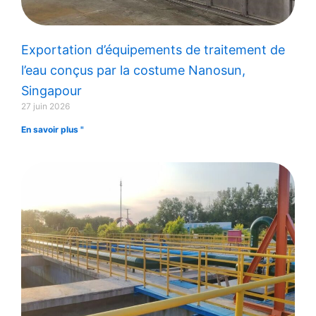
Exportation d’équipements de traitement de
l’eau conçus par la costume Nanosun,
Singapour
27 juin 2026
En savoir plus "