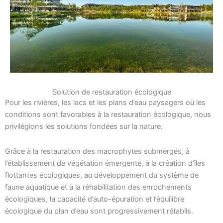
Solution de restauration écologique
Pour les rivières, les lacs et les plans d’eau paysagers où les
conditions sont favorables à la restauration écologique, nous
privilégions les solutions fondées sur la nature.
Grâce à la restauration des macrophytes submergés, à
l’établissement de végétation émergente, à la création d’îles
flottantes écologiques, au développement du système de
faune aquatique et à la réhabilitation des enrochements
écologiques, la capacité d’auto-épuration et l’équilibre
écologique du plan d’eau sont progressivement rétablis.