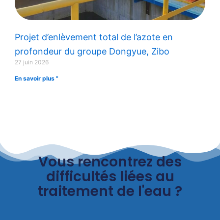
Projet d’enlèvement total de l’azote en
profondeur du groupe Dongyue, Zibo
27 juin 2026
En savoir plus "
Vous rencontrez des
difficultés liées au
traitement de l'eau ?