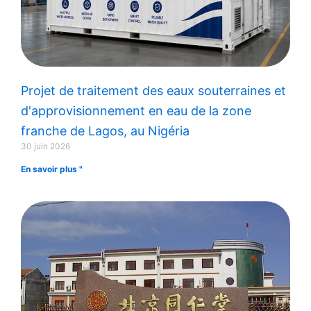
Projet de traitement des eaux souterraines et
d'approvisionnement en eau de la zone
franche de Lagos, au Nigéria
30 juin 2026
En savoir plus "