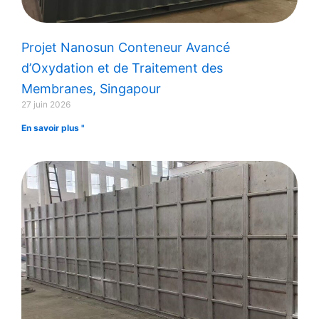
Projet Nanosun Conteneur Avancé
d’Oxydation et de Traitement des
Membranes, Singapour
27 juin 2026
En savoir plus "