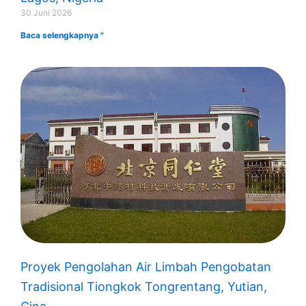
30 Juni 2026
Baca selengkapnya "
Proyek Pengolahan Air Limbah Pengobatan
Tradisional Tiongkok Tongrentang, Yutian,