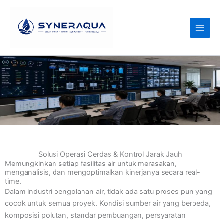
Langsung
ke
konten
Solusi Operasi Cerdas & Kontrol Jarak Jauh
Memungkinkan setiap fasilitas air untuk merasakan,
menganalisis, dan mengoptimalkan kinerjanya secara real-
time.
Dalam industri pengolahan air, tidak ada satu proses pun yang
cocok untuk semua proyek. Kondisi sumber air yang berbeda,
komposisi polutan, standar pembuangan, persyaratan