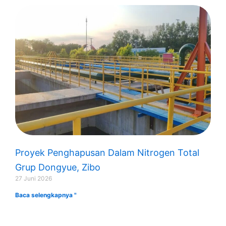
Proyek Penghapusan Dalam Nitrogen Total
Grup Dongyue, Zibo
27 Juni 2026
Baca selengkapnya "