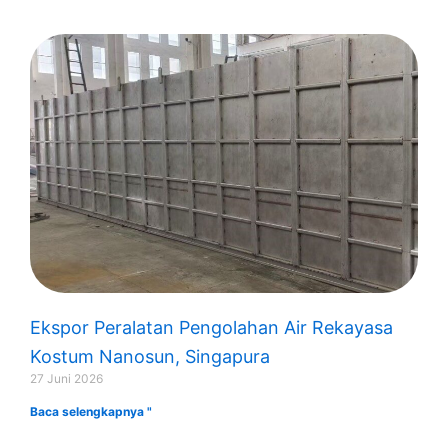
Ekspor Peralatan Pengolahan Air Rekayasa
Kostum Nanosun, Singapura
27 Juni 2026
Baca selengkapnya "