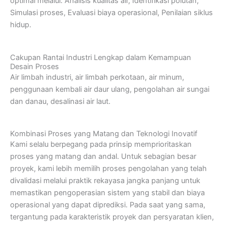
optimal melalui: Analisis kualitas air, Identifikasi polutan,
Simulasi proses, Evaluasi biaya operasional, Penilaian siklus
hidup.
Cakupan Rantai Industri Lengkap dalam Kemampuan
Desain Proses
Air limbah industri, air limbah perkotaan, air minum,
penggunaan kembali air daur ulang, pengolahan air sungai
dan danau, desalinasi air laut.
Kombinasi Proses yang Matang dan Teknologi Inovatif
Kami selalu berpegang pada prinsip memprioritaskan
proses yang matang dan andal. Untuk sebagian besar
proyek, kami lebih memilih proses pengolahan yang telah
divalidasi melalui praktik rekayasa jangka panjang untuk
memastikan pengoperasian sistem yang stabil dan biaya
operasional yang dapat diprediksi. Pada saat yang sama,
tergantung pada karakteristik proyek dan persyaratan klien,