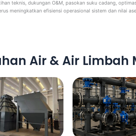
han teknis, dukungan O&M, pasokan suku cadang, optimasi 
s meningkatkan efisiensi operasional sistem dan nilai ase
han Air & Air Limbah 