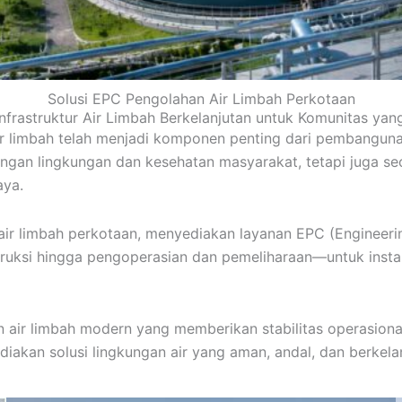
Solusi EPC Pengolahan Air Limbah Perkotaan
frastruktur Air Limbah Berkelanjutan untuk Komunitas ya
 air limbah telah menjadi komponen penting dari pembangun
ndungan lingkungan dan kesehatan masyarakat, tetapi juga
aya.
ir limbah perkotaan, menyediakan layanan EPC (Engineerin
uksi hingga pengoperasian dan pemeliharaan—untuk instansi
ir limbah modern yang memberikan stabilitas operasional 
iakan solusi lingkungan air yang aman, andal, dan berkela