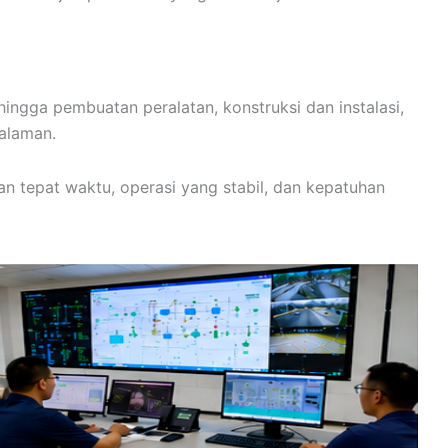
ingga pembuatan peralatan, konstruksi dan instalasi,
galaman.
 tepat waktu, operasi yang stabil, dan kepatuhan