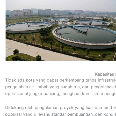
Kapasitas
Tidak ada kota yang dapat berkembang tanpa infrastrukt
pengolahan air limbah yang sudah tua, dari pengolahan 
operasional jangka panjang, menghadirkan sistem pengo
Didukung oleh pengalaman proyek yang luas dan tim tekn
populasi yang dilayani, standar pembuangan, dan kondis