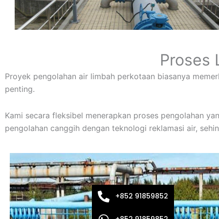
Proses 
Proyek pengolahan air limbah perkotaan biasanya memerl
penting.
Kami secara fleksibel menerapkan proses pengolahan yang
pengolahan canggih dengan teknologi reklamasi air, seh
+852 91859852
+852 91859852