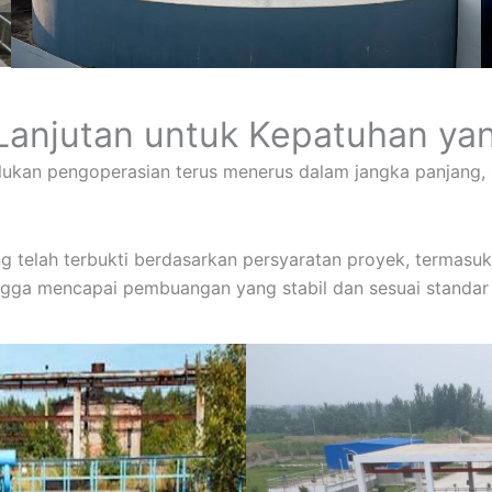
Lanjutan untuk Kepatuhan ya
ukan pengoperasian terus menerus dalam jangka panjang, s
 telah terbukti berdasarkan persyaratan proyek, termasuk 
ingga mencapai pembuangan yang stabil dan sesuai standar