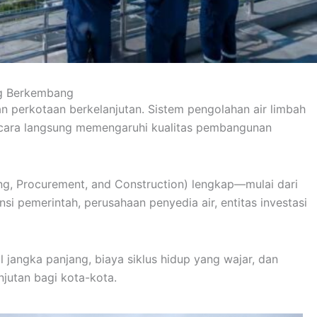
ng Berkembang
an perkotaan berkelanjutan. Sistem pengolahan air limbah
 secara langsung memengaruhi kualitas pembangunan
g, Procurement, and Construction) lengkap—mulai dari
 pemerintah, perusahaan penyedia air, entitas investasi
jangka panjang, biaya siklus hidup yang wajar, dan
njutan bagi kota-kota.