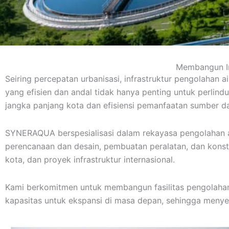
Membangun In
Seiring percepatan urbanisasi, infrastruktur pengolahan
yang efisien dan andal tidak hanya penting untuk perli
jangka panjang kota dan efisiensi pemanfaatan sumber d
SYNERAQUA berspesialisasi dalam rekayasa pengolahan a
perencanaan dan desain, pembuatan peralatan, dan konstr
kota, dan proyek infrastruktur internasional.
Kami berkomitmen untuk membangun fasilitas pengolahan a
kapasitas untuk ekspansi di masa depan, sehingga menyed