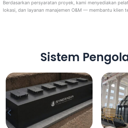
Berdasarkan persyaratan proyek, kami menyediakan pelati
lokasi, dan layanan manajemen O&M — membantu klien teru
Sistem Pengola