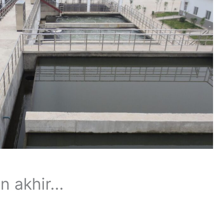
 akhir...