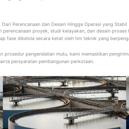
Dari Perencanaan dan Desain Hingga Operasi yang Stabil
i perencanaan proyek, studi kelayakan, dan desain proses h
p fase dikelola secara ketat oleh tim teknik yang berpen
n prosedur pengendalian mutu, kami memastikan pengiriman
serta persyaratan pembangunan perkotaan.