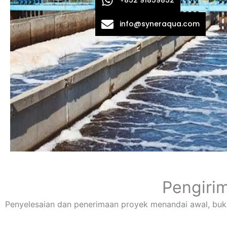
info@syneraqua.com
Pengirim
Penyelesaian dan penerimaan proyek menandai awal, bukan