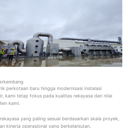
Berkembang
ik perkotaan baru hingga modernisasi instalasi
, kami tetap fokus pada kualitas rekayasa dan nilai
ien kami.
rekayasa yang paling sesuai berdasarkan skala proyek,
n kinerja operasional yang berkelanjutan.