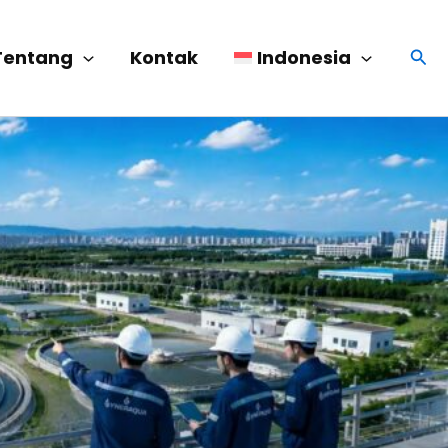
Menc
Tentang
Kontak
Indonesia