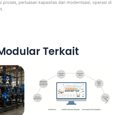
proses, perluasan kapasitas dan modernisasi, operasi di
t.
Modular Terkait