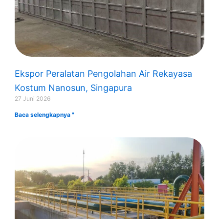
Ekspor Peralatan Pengolahan Air Rekayasa
Kostum Nanosun, Singapura
27 Juni 2026
Baca selengkapnya "