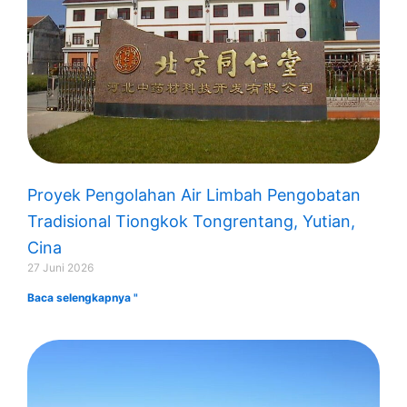
Proyek Pengolahan Air Limbah Pengobatan
Tradisional Tiongkok Tongrentang, Yutian,
Cina
27 Juni 2026
Baca selengkapnya "