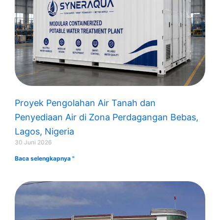
Proyek Pengolahan Air Tanah dan
Penyediaan Air di Zona Perdagangan Bebas,
Lagos, Nigeria
30 Juni 2026
Baca selengkapnya "