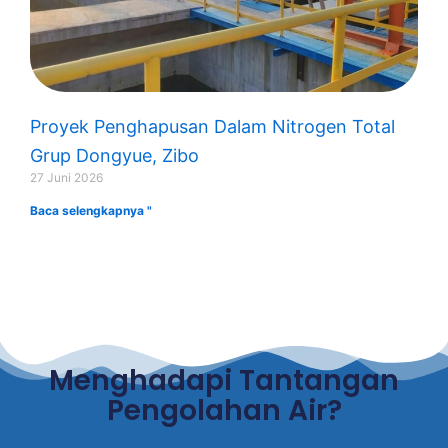
Proyek Penghapusan Dalam Nitrogen Total
Grup Dongyue, Zibo
27 Juni 2026
Baca selengkapnya "
Menghadapi Tantangan
Pengolahan Air?