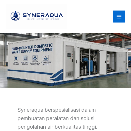
Langsung
ke
konten
Syneraqua berspesialisasi dalam
pembuatan peralatan dan solusi
pengolahan air berkualitas tinggi.