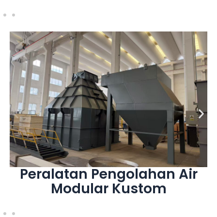
Lihat Selengkapnya
Infrastruktur
Pengolahan Air Industri, Kota, dan
Solusi Modular Rekayasa untuk Proyek
Peralatan Pengolahan Air
Modular Kustom