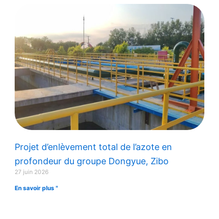
Projet d’enlèvement total de l’azote en
profondeur du groupe Dongyue, Zibo
27 juin 2026
En savoir plus "