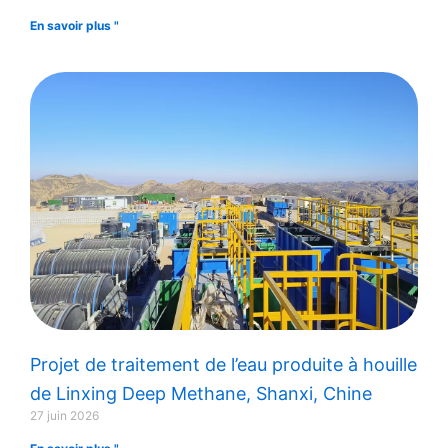
En savoir plus "
Projet de traitement de l’eau produite à houille
de Linxing Deep Methane, Shanxi, Chine
27 juin 2026