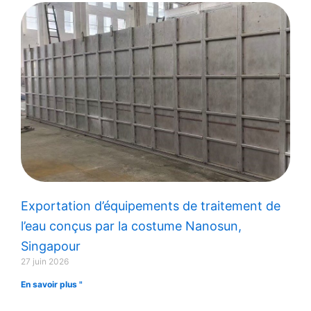
Exportation d’équipements de traitement de
l’eau conçus par la costume Nanosun,
Singapour
27 juin 2026
En savoir plus "