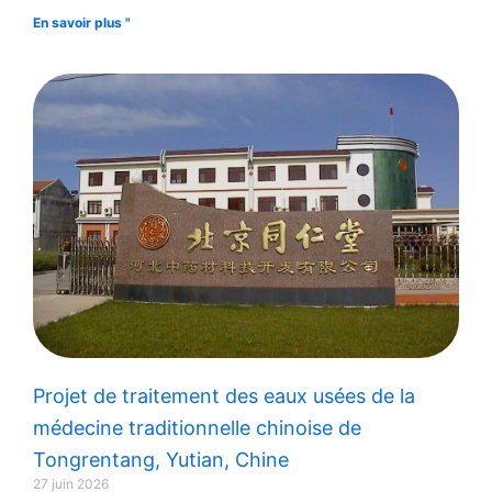
En savoir plus "
Projet de traitement des eaux usées de la
médecine traditionnelle chinoise de
Tongrentang, Yutian, Chine
27 juin 2026