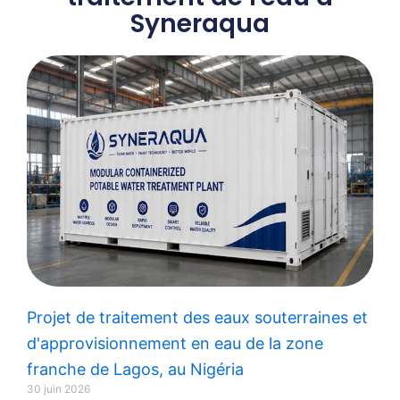
Syneraqua
Apprendre encore plus
Projet de traitement des eaux souterraines et
d'approvisionnement en eau de la zone
franche de Lagos, au Nigéria
30 juin 2026