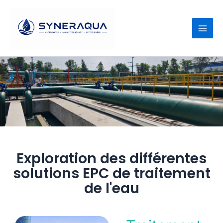
Passer
au
contenu
Exploration des différentes
solutions EPC de traitement
de l'eau