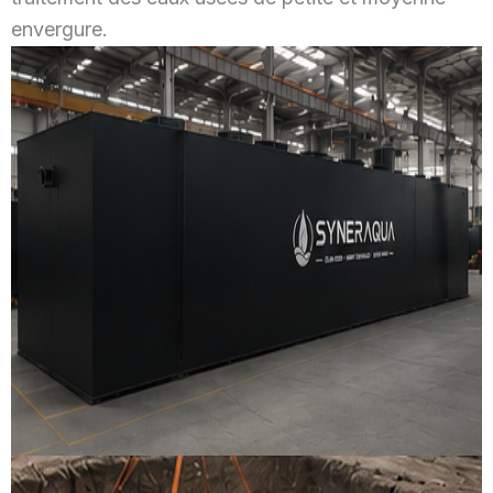
envergure.