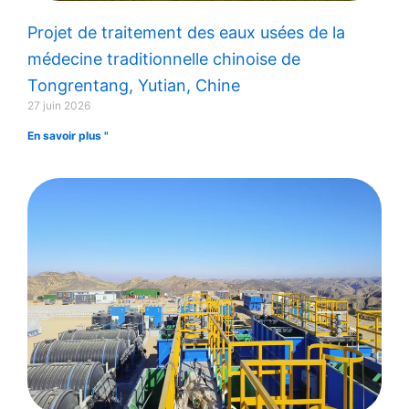
Projet de traitement des eaux usées de la
médecine traditionnelle chinoise de
Tongrentang, Yutian, Chine
27 juin 2026
En savoir plus "