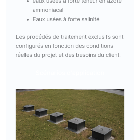
eaux usées à forte teneur en azote
ammoniacal
Eaux usées à forte salinité
Les procédés de traitement exclusifs sont
configurés en fonction des conditions
réelles du projet et des besoins du client.
Scénarios d'application