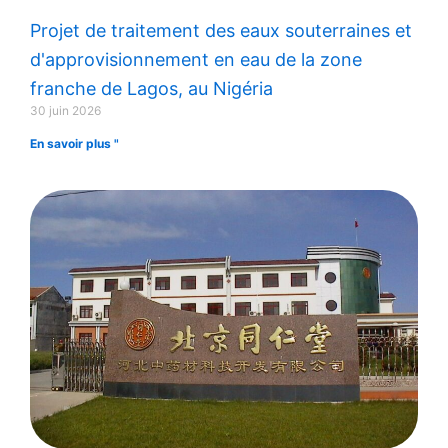
Projet de traitement des eaux souterraines et
d'approvisionnement en eau de la zone
franche de Lagos, au Nigéria
30 juin 2026
En savoir plus "