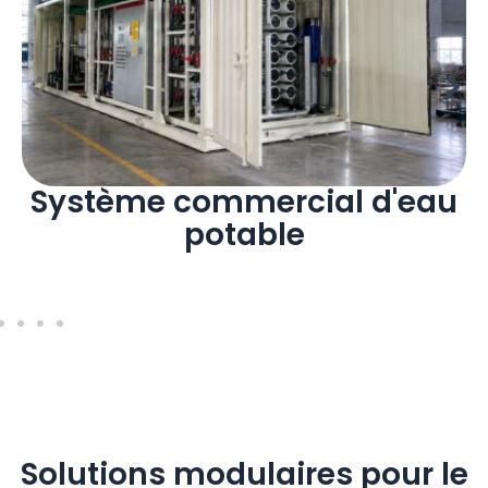
au
Usine de traitement d'ea
potable modulaire et
conteneurisée
Solutions modulaires pour le