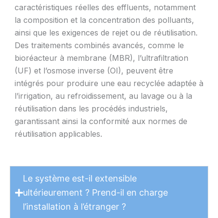
caractéristiques réelles des effluents, notamment
la composition et la concentration des polluants,
ainsi que les exigences de rejet ou de réutilisation.
Des traitements combinés avancés, comme le
bioréacteur à membrane (MBR), l’ultrafiltration
(UF) et l’osmose inverse (OI), peuvent être
intégrés pour produire une eau recyclée adaptée à
l’irrigation, au refroidissement, au lavage ou à la
réutilisation dans les procédés industriels,
garantissant ainsi la conformité aux normes de
réutilisation applicables.
Le système est-il extensible
ultérieurement ? Prend-il en charge
l’installation à l’étranger ?