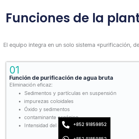
Funciones de la plan
El equipo integra en un solo sistema «purificación, 
01
Función de purificación de agua bruta
Eliminación eficaz:
Sedimentos y partículas en suspensión
impurezas coloidales
Óxido y sedimentos
contaminante orgánico
+852 91859852
Intensidad del olor y del color
+852 91859852