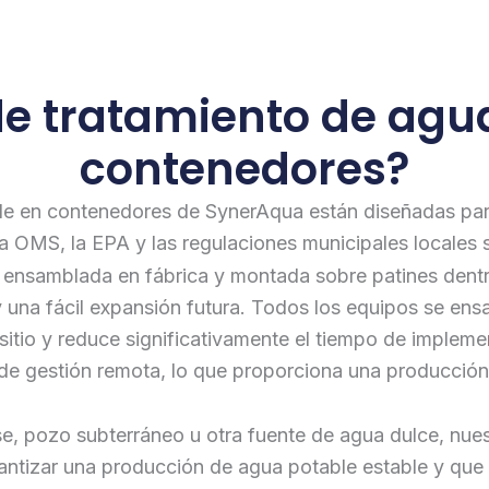
de tratamiento de agu
contenedores?
le en contenedores de SynerAqua están diseñadas par
 OMS, la EPA y las regulaciones municipales locales 
, ensamblada en fábrica y montada sobre patines dent
 y una fácil expansión futura. Todos los equipos se e
l sitio y reduce significativamente el tiempo de imple
 gestión remota, lo que proporciona una producción d
se, pozo subterráneo u otra fuente de agua dulce, nues
rantizar una producción de agua potable estable y que