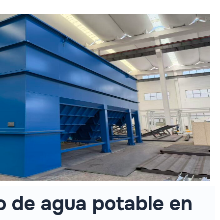
to de agua potable en