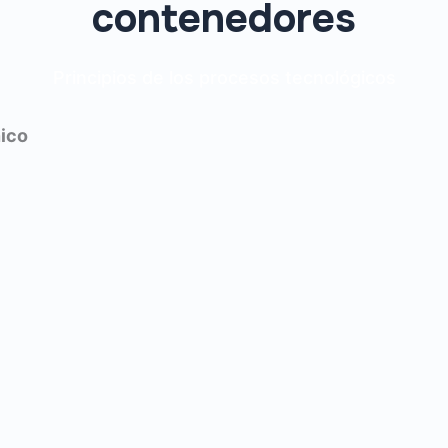
contenedores
Principios de los procesos tecnológicos
nico