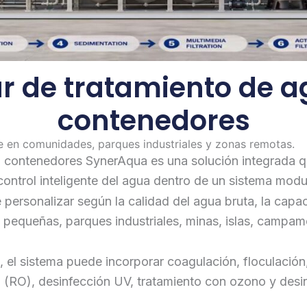
r de tratamiento de a
contenedores
e en comunidades, parques industriales y zonas remotas.
 contenedores SynerAqua es una solución integrada que
 control inteligente del agua dentro de un sistema modu
e personalizar según la calidad del agua bruta, la cap
s pequeñas, parques industriales, minas, islas, campa
el sistema puede incorporar coagulación, floculación, s
sa (RO), desinfección UV, tratamiento con ozono y desi