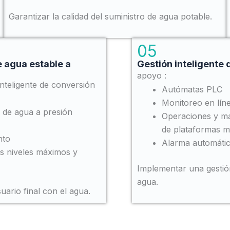
Garantizar la calidad del suministro de agua potable.
05
e agua estable a
Gestión inteligente
apoyo :
nteligente de conversión
Autómatas PLC
Monitoreo en líne
 de agua a presión
Operaciones y ma
de plataformas m
nto
Alarma automática
los niveles máximos y
Implementar una gestión
agua.
uario final con el agua.