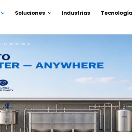
Soluciones
Industrias
Tecnologí
 en contenedores.