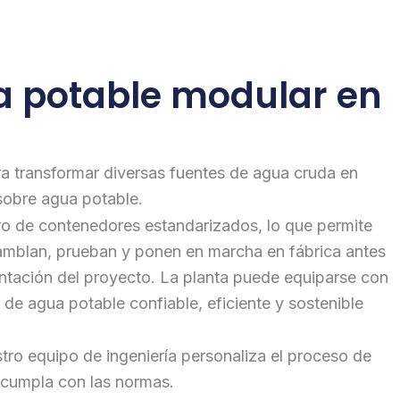
a potable modular en
a transformar diversas fuentes de agua cruda en
sobre agua potable.
ro de contenedores estandarizados, lo que permite
nsamblan, prueban y ponen en marcha en fábrica antes
mentación del proyecto. La planta puede equiparse con
e agua potable confiable, eficiente y sostenible
tro equipo de ingeniería personaliza el proceso de
 cumpla con las normas.