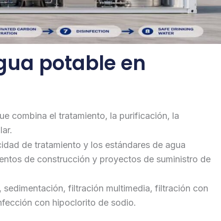
gua potable en
 combina el tratamiento, la purificación, la
lar.
acidad de tratamiento y los estándares de agua
mentos de construcción y proyectos de suministro de
edimentación, filtración multimedia, filtración con
nfección con hipoclorito de sodio.