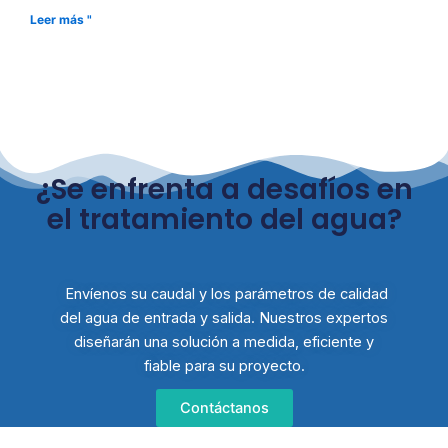
Leer más "
¿Se enfrenta a desafíos en
el tratamiento del agua?
Envíenos su caudal y los parámetros de calidad
del agua de entrada y salida. Nuestros expertos
diseñarán una solución a medida, eficiente y
fiable para su proyecto.
Contáctanos