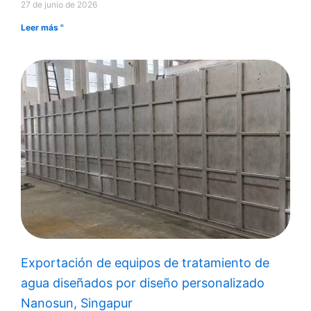
27 de junio de 2026
Leer más "
Exportación de equipos de tratamiento de
agua diseñados por diseño personalizado
Nanosun, Singapur