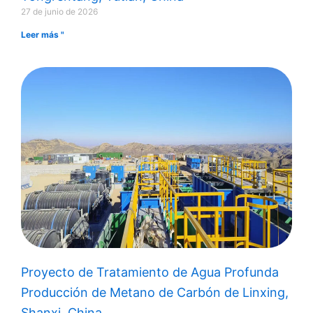
27 de junio de 2026
Leer más "
Proyecto de Tratamiento de Agua Profunda
Producción de Metano de Carbón de Linxing,
Shanxi, China