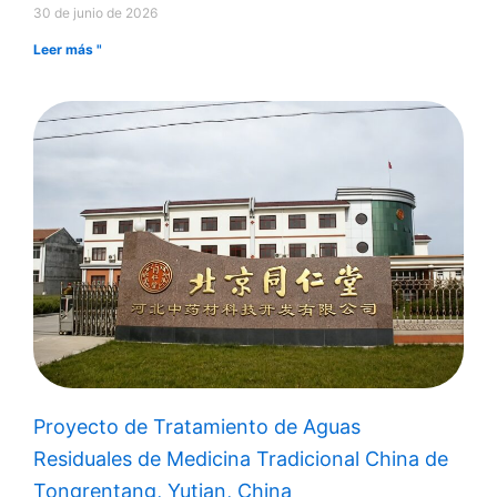
30 de junio de 2026
Leer más "
Proyecto de Tratamiento de Aguas
Residuales de Medicina Tradicional China de
Tongrentang, Yutian, China