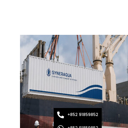
+852 91859852
+852 91859852