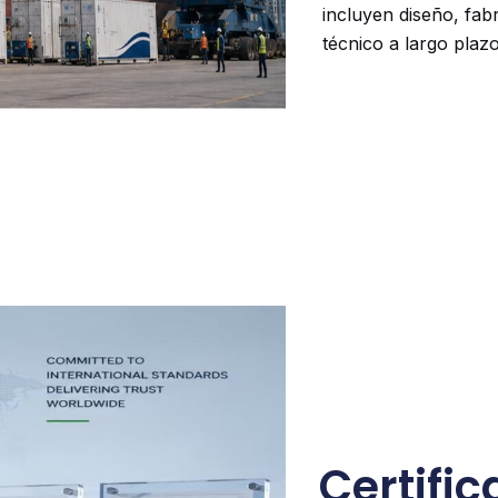
incluyen diseño, fab
técnico a largo plazo
Certifi