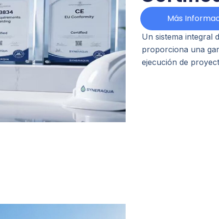
Más Informac
Un sistema integral d
proporciona una gara
ejecución de proyect