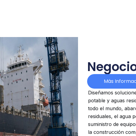
Negocio
Más Informac
Diseñamos solucione
potable y aguas resid
todo el mundo, abarc
residuales, el agua 
suministro de equip
la construcción comp