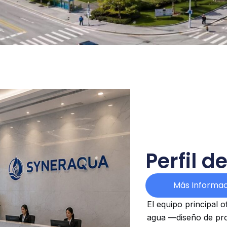
Perfil 
Más Informac
El equipo principal 
agua —diseño de pro