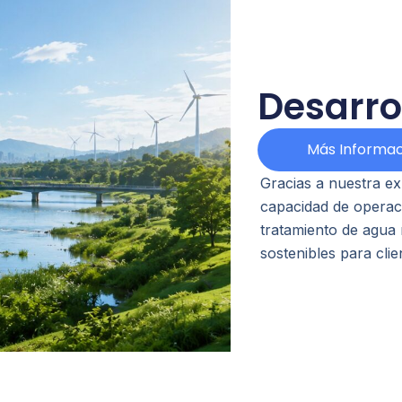
Desarro
Más Informac
Gracias a nuestra exp
capacidad de operaci
tratamiento de agua 
sostenibles para cli