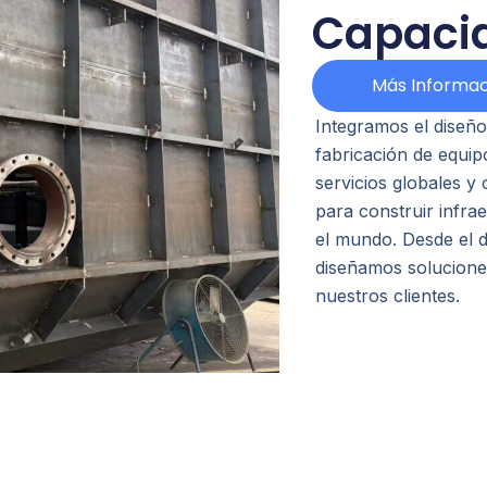
Capacid
Más Informac
Integramos el diseño
fabricación de equip
servicios globales 
para construir infra
el mundo. Desde el d
diseñamos soluciones
nuestros clientes.