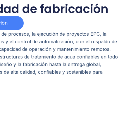
ad de fabricación
ión
 de procesos, la ejecución de proyectos EPC, la
os y el control de automatización, con el respaldo de
y capacidad de operación y mantenimiento remotos,
estructuras de tratamiento de agua confiables en todo
iseño y la fabricación hasta la entrega global,
 de alta calidad, confiables y sostenibles para