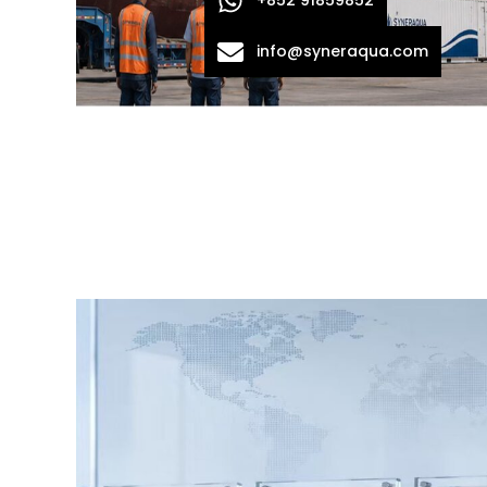
info@syneraqua.com