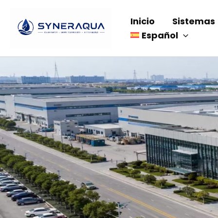
Saltar
al
Inicio
Sistemas
contenido
Español