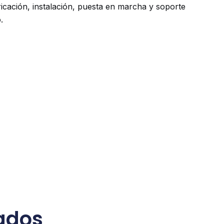
ricación, instalación, puesta en marcha y soporte
.
cados