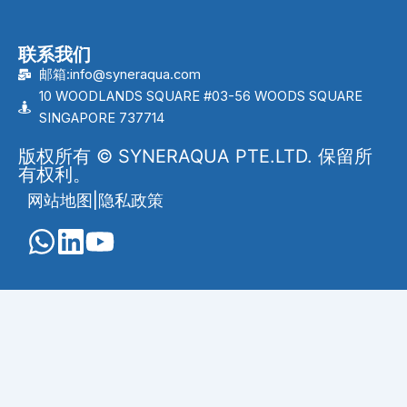
联系我们
邮箱:info@syneraqua.com
10 WOODLANDS SQUARE #03-56 WOODS SQUARE
SINGAPORE 737714
版权所有 © SYNERAQUA PTE.LTD. 保留所
有权利。
网站地图
|
隐私政策
English
(
英语
)
Português
(
葡萄牙语（巴西）
)
العربية
(
阿拉伯语
)
Français
(
法语
)
Indonesia
(
印度尼西亚语
)
Melayu
(
马来语
)
Русский
(
俄语
)
Español
(
西班牙语
)