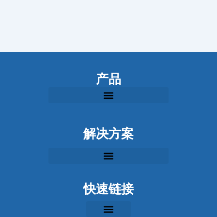
产品
解决方案
快速链接