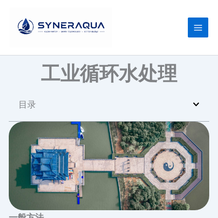
跳
至
内
容
工业循环水处理
目录
一般方法