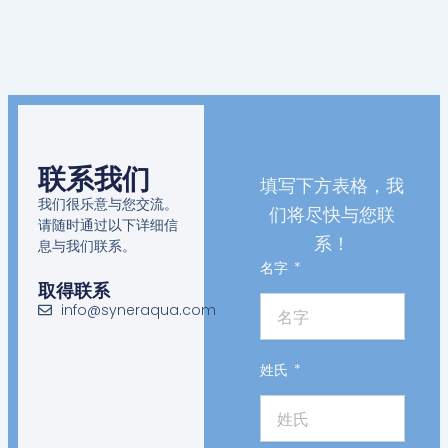
联系我们
填写下方表格，我
我们很乐意与您交流。
们将尽快与您联
请随时通过以下详细信
系！
息与我们联系。
名字
取得联系
info@syneraqua.com
姓氏