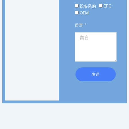
设备采购
EPC
OEM
留言
发送