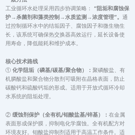
工业循环水处理采用四步协调策略：
“阻垢和腐蚀保
护→杀菌剂和藻类控制→水质监测→浓度管理”。
通
过控制循环水中的结垢因子、腐蚀因子和微生物生
长，该系统可确保热交换器高效运行，延长设备使
用寿命，降低能耗和维护成本。
核心技术路线
①
化学阻垢（磷基/碳基/聚合物）：
聚磷酸盐、有
机膦酸盐和聚合物分散剂可吸附在晶格表面，防止
碳酸钙和硫酸钙垢的形成。适用于开放式循环冷却
水系统的阻垢处理。
②
缓蚀剂保护（全有机/钼酸盐基/锌基）：
在金属
表面形成保护膜，抑制电化学腐蚀。全有机配方对
环境友好。钼酸盐抑制剂适用于高温工作条件。适