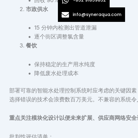
回收 90% 的冷却塔排污量
市政供水
info@syneraqua.com
15 分钟内检测出管道泄漏
逐个街区调整氯含量
餐饮
保持稳定的生产用水纯度
降低废水处理成本
部署可靠的智能水处理控制系统时应考虑的关键因素
选择错误的技术会浪费数百万美元。不兼容的系统令
重点关注模块化设计以便未来扩展、供应商网络安全
批判性评估清单：