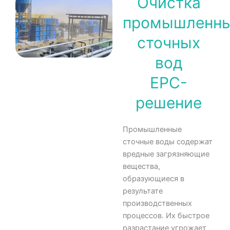
Очистка
промышленн
сточных
вод
EPC-
решение
Промышленные
сточные воды содержат
вредные загрязняющие
вещества,
образующиеся в
результате
производственных
процессов. Их быстрое
разрастание угрожает