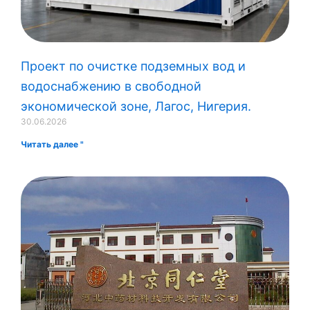
Проект по очистке подземных вод и
водоснабжению в свободной
экономической зоне, Лагос, Нигерия.
30.06.2026
Читать далее "