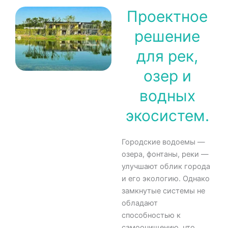
Проектное
решение
для рек,
озер и
водных
экосистем.
Городские водоемы —
озера, фонтаны, реки —
улучшают облик города
и его экологию. Однако
замкнутые системы не
обладают
способностью к
самоочищению, что