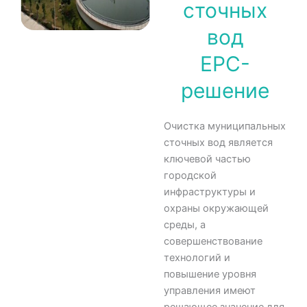
сточных
вод
EPC-
решение
Очистка муниципальных
сточных вод является
ключевой частью
городской
инфраструктуры и
охраны окружающей
среды, а
совершенствование
технологий и
повышение уровня
управления имеют
решающее значение для