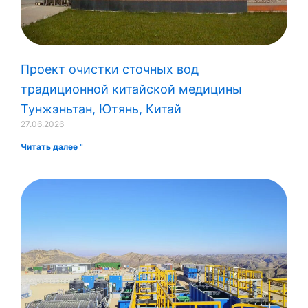
Проект очистки сточных вод
традиционной китайской медицины
Тунжэньтан, Ютянь, Китай
27.06.2026
Читать далее "