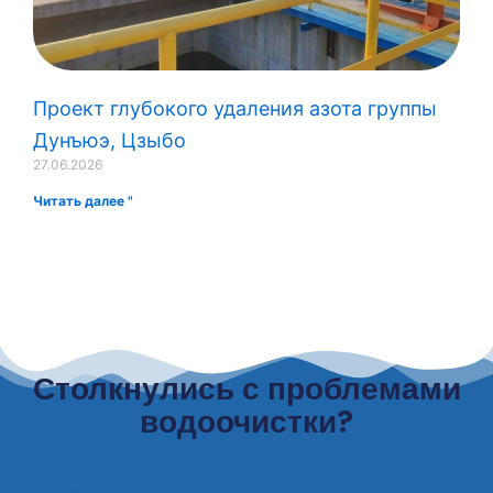
Проект глубокого удаления азота группы
Дунъюэ, Цзыбо
27.06.2026
Читать далее "
Столкнулись с проблемами
водоочистки?