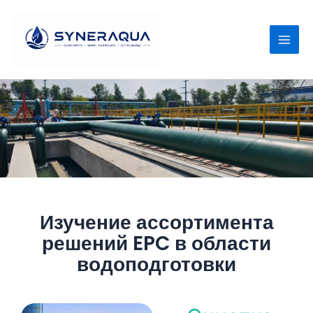
Перейти
к
содержимому
Изучение ассортимента
решений EPC в области
водоподготовки