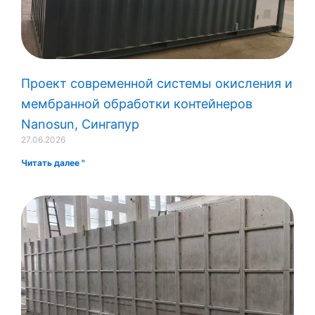
Проект современной системы окисления и
мембранной обработки контейнеров
Nanosun, Сингапур
27.06.2026
Читать далее "