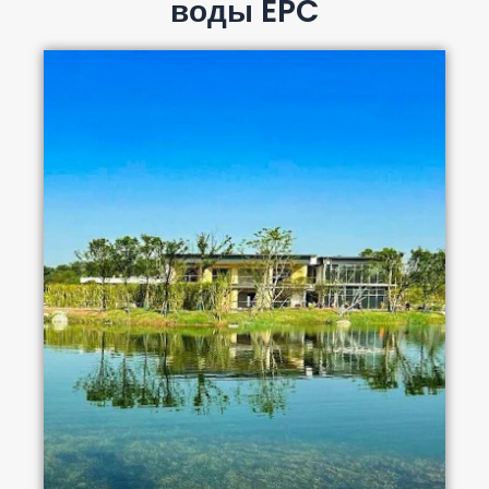
воды EPC