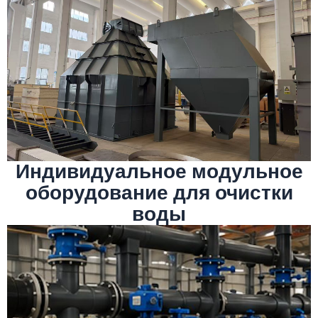
Подробнее
инфраструктурных проектов очистки воды
промышленных, муниципальных и
Инженерные модульные решения для
Индивидуальное модульное
оборудование для очистки
воды
Подробнее
нержавеющей стали.
для углеродистой стали, сплава и