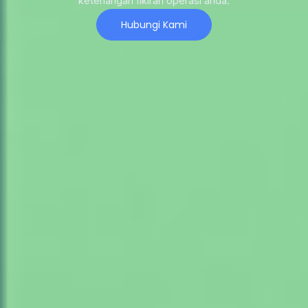
ketenangan fikiran operasi anda.
Hubungi Kami