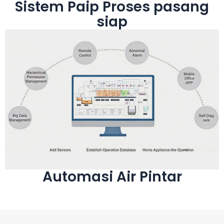
Sistem Paip Proses pasang
siap
Lihat Lagi
untuk Rawatan Air Sisa Hujung ke Hujung
Sistem Penyelesaian Pintar Dikuasakan AI
Automasi Air Pintar