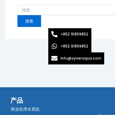
+852 91859852
+852 91859852
info@syneraqua.com
产品
商业饮用水系统