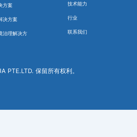
技术能力
决方案
行业
解决方案
联系我们
境治理解决方
A PTE.LTD. 保留所有权利。
印度尼西亚语
)
Melayu
(
马来语
)
Русский
(
俄语
)
简体中文