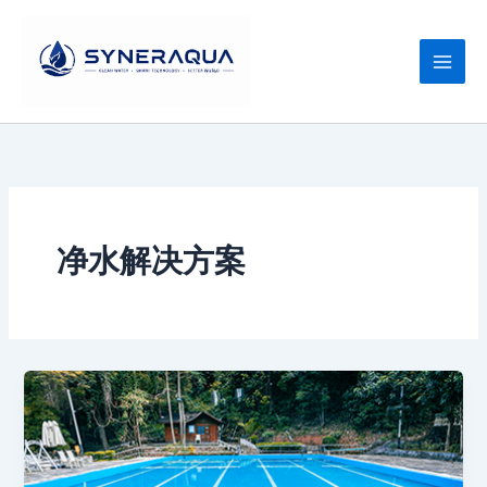
跳
至
内
容
净水解决方案