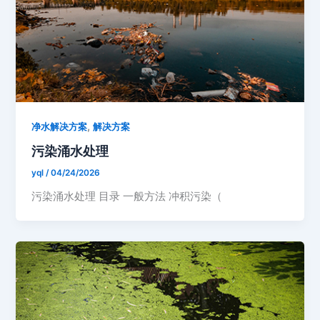
,
净水解决方案
解决方案
污染涌水处理
yql
/
04/24/2026
污染涌水处理 目录 一般方法 冲积污染（