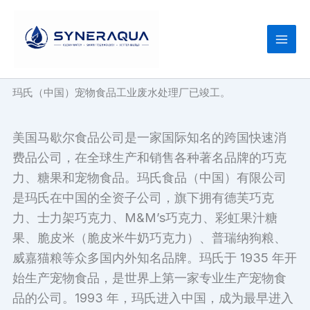
跳
至
内
容
玛氏（中国）宠物食品工业废水处理厂已竣工。
美国马歇尔食品公司是一家国际知名的跨国快速消
费品公司，在全球生产和销售各种著名品牌的巧克
力、糖果和宠物食品。玛氏食品（中国）有限公司
是玛氏在中国的全资子公司，旗下拥有德芙巧克
力、士力架巧克力、M&M’s巧克力、彩虹果汁糖
果、脆皮米（脆皮米牛奶巧克力）、普瑞纳狗粮、
威嘉猫粮等众多国内外知名品牌。玛氏于 1935 年开
始生产宠物食品，是世界上第一家专业生产宠物食
品的公司。1993 年，玛氏进入中国，成为最早进入