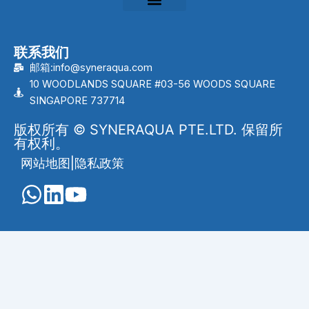
联系我们
邮箱:info@syneraqua.com
10 WOODLANDS SQUARE #03-56 WOODS SQUARE
SINGAPORE 737714
版权所有 © SYNERAQUA PTE.LTD. 保留所
有权利。
网站地图
|
隐私政策
English
(
英语
)
Português
(
葡萄牙语（巴西）
)
العربية
(
阿拉伯语
)
Français
(
法语
)
Indonesia
(
印度尼西亚语
)
Melayu
(
马来语
)