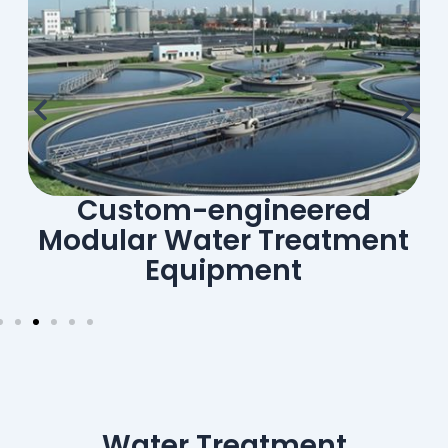
Piping Prefabrication
t
Water Treatment