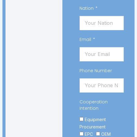
Nation
Email
Phone Number
Cooperation
Intention
Equipment
Procurement
EPC
OEM