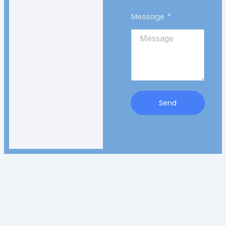
Message
Send