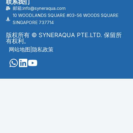
联系我们
邮箱:info@syneraqua.com
10 WOODLANDS SQUARE #03-56 WOODS SQUARE
SINGAPORE 737714
版权所有 © SYNERAQUA PTE.LTD. 保留所
有权利。
网站地图
|
隐私政策
English
(
英语
)
Português
(
葡萄牙语（巴西）
)
العربية
(
阿拉伯语
)
Français
(
法语
)
Indonesia
(
印度尼西亚语
)
Melayu
(
马来语
)
Русский
(
俄语
)
Español
(
西班牙语
)
ไทย
(
泰语
)
Tiếng Việt
(
越南语
)
简体中文