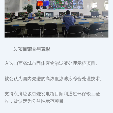
项目荣誉与表彰
入选山西省城市固体废物渗滤液处理示范项目。
被公认为国内先进的高浓度渗滤液综合处理技术。
支持永济垃圾焚烧发电项目顺利通过环保竣工验
收，被认定为公益性示范项目。