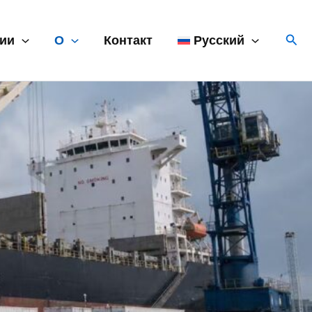
Пои
гии
О
Контакт
Русский