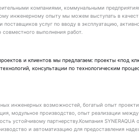
оительными компаниями, коммунальными предприятия
му инженерному опыту мы можем выступать в качеств
и поставщиков услуг по вводу в эксплуатацию, актив
 совместного выполнения работ.
роектов и клиентов мы предлагаем: проекты «под клю
 технологий, консультации по технологическим проце
ных инженерных возможностей, богатый опыт проекти
ция, модульное производство, опыт реализации между
ость устойчивому партнерству.
Компания SYNERAQUA о
роизводство и автоматизацию для предоставления над