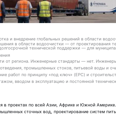
отка и внедрение глобальных решений в области водоо
ения в области водоочистки — от проектирования те
 долгосрочной технической поддержки — для муниципа
чения
ти от региона. Инженерные стандарты — нет. Инжене
отведения, промышленных стоков, питьевой воды и очи
ние работ по принципу «под ключ» (EPC) и строительс
тажом, вводом в эксплуатацию и постоянной техничес
я в проектах по всей Азии, Африке и Южной Америке
мышленных сточных вод, проектирование систем пить