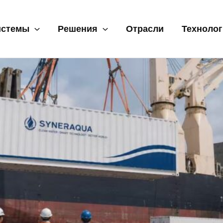
истемы
Решения
Отрасли
Техноло