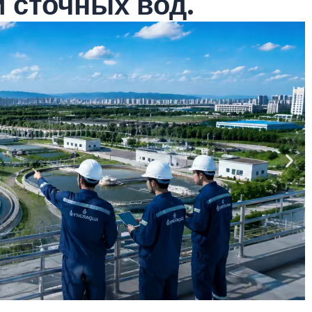
 сточных вод.