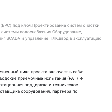
(EPC) под ключ.
Проектирование систем очистки
и системы водоснабжения.
Оборудование,
нг SCADA и управление ПЛК.
Ввод в эксплуатацию,
зненный цикл проекта включает в себя:
аводские приемочные испытания (FAT) →
уатационная поддержка и техническое
оставщика оборудования, партнера по