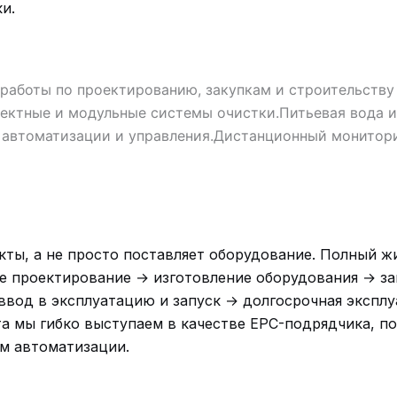
и.
работы по проектированию, закупкам и строительству 
ектные и модульные системы очистки.
Питьевая вода 
автоматизации и управления.
Дистанционный монитори
ы, а не просто поставляет оборудование. Полный жи
е проектирование → изготовление оборудования → з
ввод в эксплуатацию и запуск → долгосрочная экспл
а мы гибко выступаем в качестве EPC-подрядчика, п
ем автоматизации.