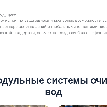
будущего
оочистки, но выдающиеся инженерные возможности все
партнерских отношений с глобальными клиентами пос
ческой поддержки, совместно создавая более эффекти
дульные системы очи
вод