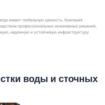
гда имеют глобальную ценность. Компания
редством профессиональных инженерных решений,
вную, надежную и устойчивую инфраструктуру
стки воды и сточных