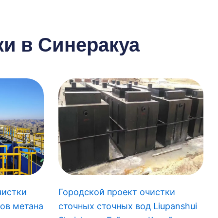
системы
и в Синеракуа
Городской проект очистки
чистки
сточных сточных вод Liupanshui
ов метана