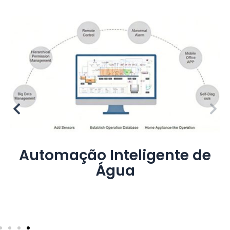
Sistema comercial de água
potável