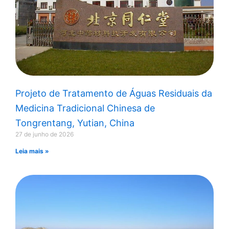
Projeto de Tratamento de Águas Residuais da
Medicina Tradicional Chinesa de
Tongrentang, Yutian, China
27 de junho de 2026
Leia mais »