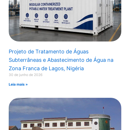
Projeto de Tratamento de Águas
Subterrâneas e Abastecimento de Água na
Zona Franca de Lagos, Nigéria
30 de junho de 2026
Leia mais »