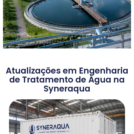
Atualizações em Engenharia
de Tratamento de Água na
Syneraqua
Solução EPC para
Tratamento de Água
Potável Municipal
Saber mais