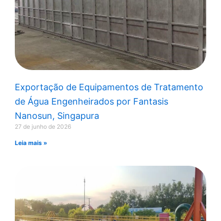
Exportação de Equipamentos de Tratamento
de Água Engenheirados por Fantasis
Nanosun, Singapura
27 de junho de 2026
Leia mais »