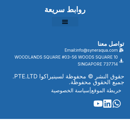
روابط سريعة
تواصل معنا
Email:info@syneraqua.com
10 WOODLANDS SQUARE #03-56 WOODS SQUARE
SINGAPORE 737714
حقوق النشر © محفوظة لسينيراكوا PTE.LTD.
جميع الحقوق محفوظة.
خريطة الموقع
|
سياسة الخصوصية