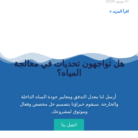
27 يونيو، 2026
اقرأ المزيد »
هل تواجهون تحديات في معالجة
المياه؟
أرسل لنا معدل التدفق ومعايير جودة المياه الداخلة
والخارجة. سيقوم خبراؤنا بتصميم حل مخصص وفعال
وموثوق لمشروعك.
اتصل بنا