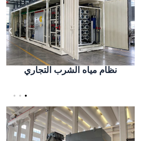
جديد لتنقية المياه.
الصناعية ومرافق الخدمة العامة، وهو حل معياري
والمباني المكتبية والمجمعات التجارية والمناطق
لتطبيقات مياه الشرب في المدارس والمستشفيات
تم تصميم نظام مياه الشرب المباشر التجاري المعبأ
نظام مياه الشرب التجاري
عرض المزيد