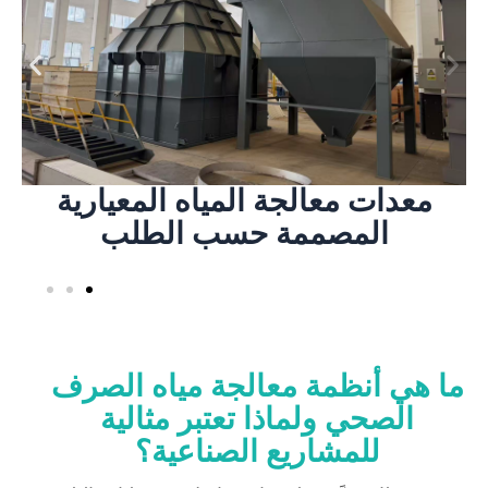
الصناعية والبلدية والبنية التحتية
حلول هندسية معيارية لمشاريع معالجة المياه
معدات معالجة المياه المعيارية
المصممة حسب الطلب
ما هي أنظمة معالجة مياه الصرف
الصحي ولماذا تعتبر مثالية
للمشاريع الصناعية؟