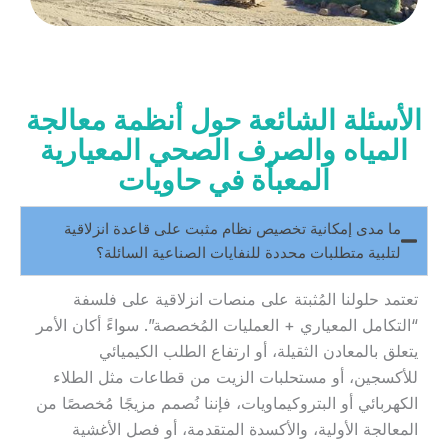
الأسئلة الشائعة حول أنظمة معالجة
المياه والصرف الصحي المعيارية
المعبأة في حاويات
ما مدى إمكانية تخصيص نظام مثبت على قاعدة انزلاقية
لتلبية متطلبات محددة للنفايات الصناعية السائلة؟
تعتمد حلولنا المُثبتة على منصات انزلاقية على فلسفة
“التكامل المعياري + العمليات المُخصصة”. سواءً أكان الأمر
يتعلق بالمعادن الثقيلة، أو ارتفاع الطلب الكيميائي
للأكسجين، أو مستحلبات الزيت من قطاعات مثل الطلاء
الكهربائي أو البتروكيماويات، فإننا نُصمم مزيجًا مُخصصًا من
المعالجة الأولية، والأكسدة المتقدمة، أو فصل الأغشية