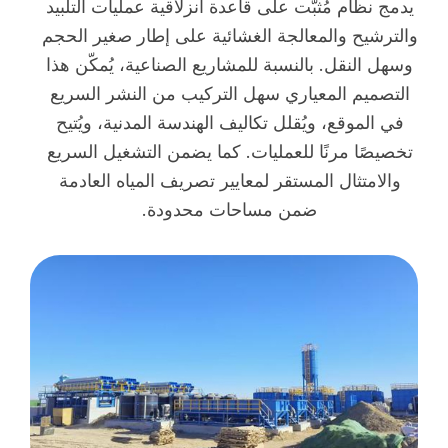
يدمج نظام مُثبَّت على قاعدة انزلاقية عمليات التلبيد
والترشيح والمعالجة الغشائية على إطار صغير الحجم
وسهل النقل. بالنسبة للمشاريع الصناعية، يُمكّن هذا
التصميم المعياري سهل التركيب من النشر السريع
في الموقع، ويُقلل تكاليف الهندسة المدنية، ويُتيح
تخصيصًا مرنًا للعمليات. كما يضمن التشغيل السريع
والامتثال المستقر لمعايير تصريف المياه العادمة
ضمن مساحات محدودة.