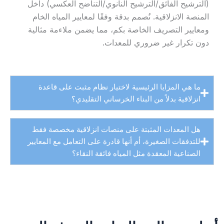
(الترشيح الفائق/الترشيح النانوي/التناضح العكسي) داخل
المنصة الانزلاقية. نُصمم بدقة وفقًا لمعايير المياه الخام
ومعايير التصريف الخاصة بكم، مما يضمن ملاءمة مثالية
دون تكرار غير ضروري للمعدات.
ما هي المزايا الرئيسية لاختيار نظام مثبت على قاعدة
انزلاقية بدلاً من البناء الخرساني التقليدي؟
هل المعدات المثبتة على منصات انزلاقية مخصصة فقط
للتدفقات الصغيرة، أم أنها قادرة على التعامل مع المعايير
الصناعية المعقدة مثل المياه فائقة النقاء؟