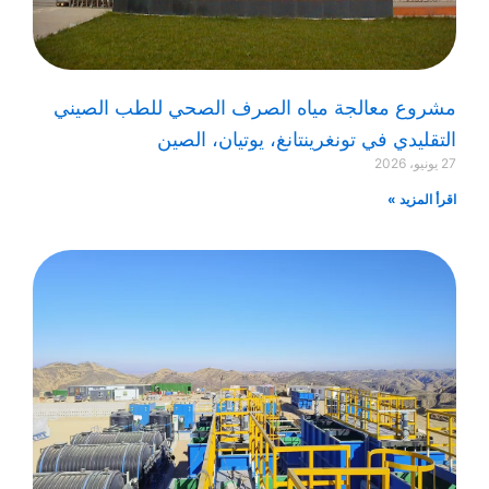
مشروع معالجة مياه الصرف الصحي للطب الصيني
التقليدي في تونغرينتانغ، يوتيان، الصين
27 يونيو، 2026
اقرأ المزيد »