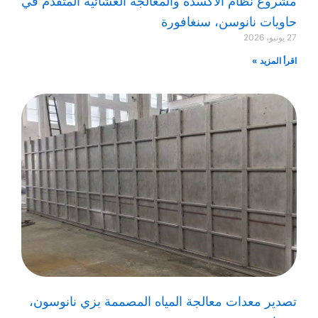
مشروع نظام الأكسدة والمعالجة الغشائية المتقدم في
حاويات نانوسن، سنغافورة
27 يونيو، 2026
اقرأ المزيد »
تصدير معدات معالجة المياه المصممة بزي نانوسون،