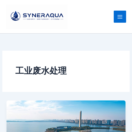
跳
至
内
容
工业废水处理