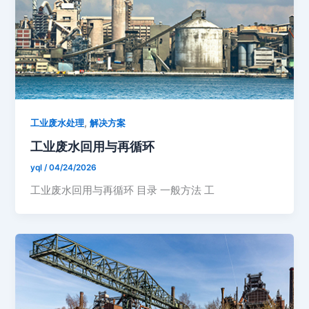
,
工业废水处理
解决方案
工业废水回用与再循环
yql
/
04/24/2026
工业废水回用与再循环 目录 一般方法 工