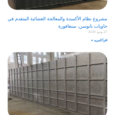
مشروع نظام الأكسدة والمعالجة الغشائية المتقدم في
حاويات نانوسن، سنغافورة
27 يونيو، 2026
اقرأ المزيد »