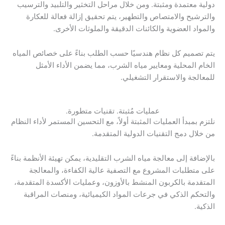
دولية معتمدة ومثبتة. ومن خلال مراحل التخثير والتلبيد والترسيب
والترشيح والامتصاص والتطهير، يتم تحقيق إزالة فعالة للعكارة
والمواد العضوية والكائنات الدقيقة والملوثات الأخرى.
يتم تصميم كل نظام هندسيًا حسب الطلب بناءً على خصائص المياه
الخام المحلية ومعايير مياه الشرب، مما يضمن الأداء الأمثل
للمعالجة والاستقرار التشغيلي.
عمليات مُثبتة. تقنيات متطورة.
نلتزم بمبدأ العمليات المثبتة أولاً، مع التحسين المستمر لأداء النظام
من خلال دمج التقنيات الدولية المتقدمة.
بالإضافة إلى معالجة مياه الشرب التقليدية، يمكن تهيئة الأنظمة بناءً
على متطلبات المشروع مع التصفية عالية الكفاءة، والمعالجة
المتقدمة بالكربون المنشط بالأوزون، وعمليات الأكسدة المتقدمة،
والتحكم الذكي في جرعات المواد الكيميائية، ومنصات المراقبة
الذكية.