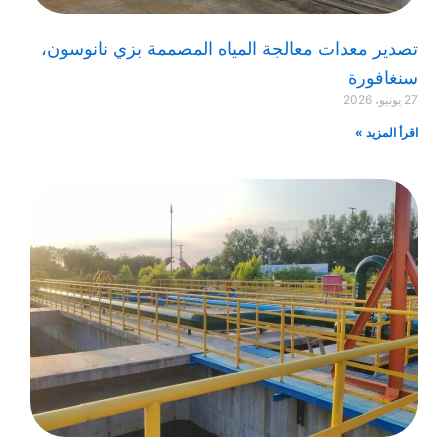
تصدير معدات معالجة المياه المصممة بزي نانوسون،
سنغافورة
27 يونيو، 2026
اقرأ المزيد »