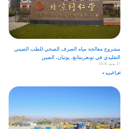
مشروع معالجة مياه الصرف الصحي للطب الصيني
التقليدي في تونغرينتانغ، يوتيان، الصين
27 يونيو، 2026
اقرأ المزيد »