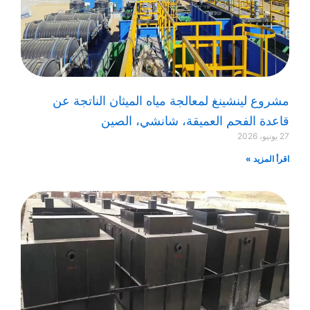
مشروع لينشينغ لمعالجة مياه الميثان الناتجة عن
قاعدة الفحم العميقة، شانشي، الصين
27 يونيو، 2026
اقرأ المزيد »